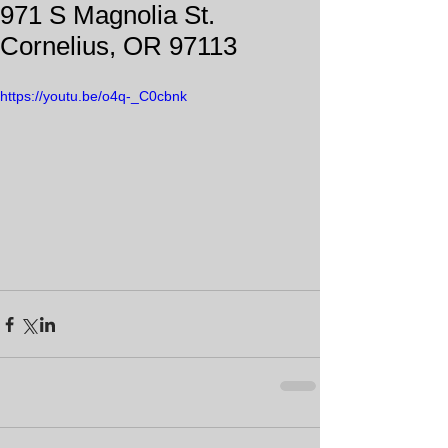
971 S Magnolia St.
Cornelius, OR 97113
https://youtu.be/o4q-_C0cbnk