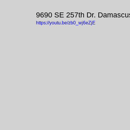
9690 SE 257th Dr. Damascu
https://youtu.be/zb0_wj6eZjE