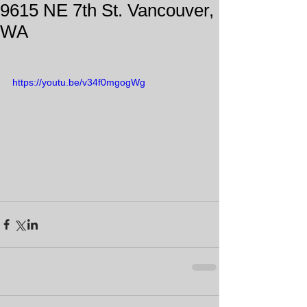
9615 NE 7th St. Vancouver,
WA
https://youtu.be/v34f0mgogWg