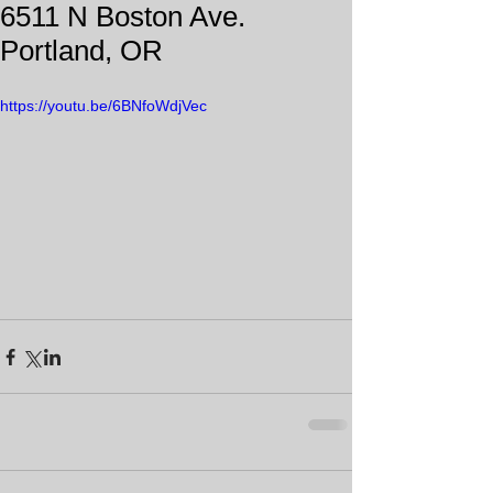
6511 N Boston Ave.
Portland, OR
https://youtu.be/6BNfoWdjVec