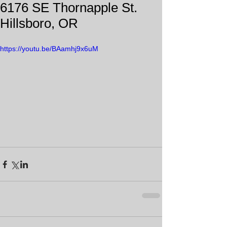
6176 SE Thornapple St.
Hillsboro, OR
https://youtu.be/BAamhj9x6uM