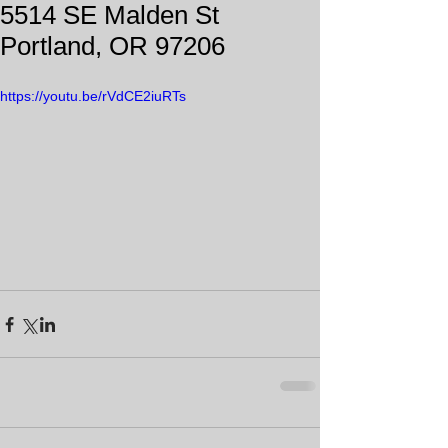
5514 SE Malden St
Portland, OR 97206
https://youtu.be/rVdCE2iuRTs