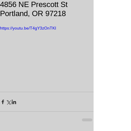
4856 NE Prescott St
Portland, OR 97218
https://youtu.be/T4gY3zOnTKI