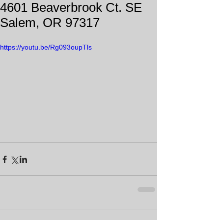
4601 Beaverbrook Ct. SE
Salem, OR 97317
https://youtu.be/Rg093oupTls