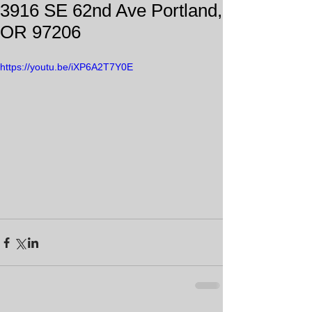
3916 SE 62nd Ave Portland,
OR 97206
https://youtu.be/iXP6A2T7Y0E