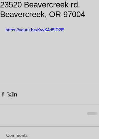
23520 Beavercreek rd.
Beavercreek, OR 97004
https://youtu.be/KyvK4d5lD2E
Comments