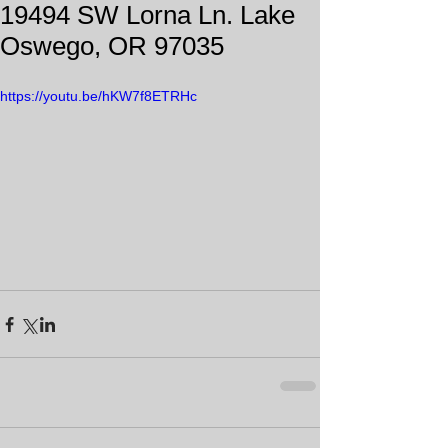
19494 SW Lorna Ln. Lake
Oswego, OR 97035
https://youtu.be/hKW7f8ETRHc