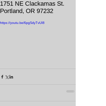
1751 NE Clackamas St.
Portland, OR 97232
https://youtu.be/6pgSdyTvUI8