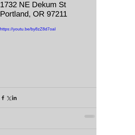
1732 NE Dekum St
Portland, OR 97211
https://youtu.be/by8zZ8d7oaI