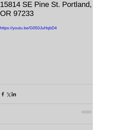
15814 SE Pine St. Portland,
OR 97233
https://youtu.be/G050JuHqbD4