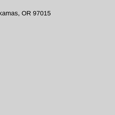
ckamas, OR 97015