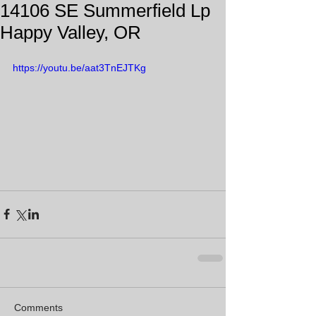
14106 SE Summerfield Lp
Happy Valley, OR
https://youtu.be/aat3TnEJTKg
Comments