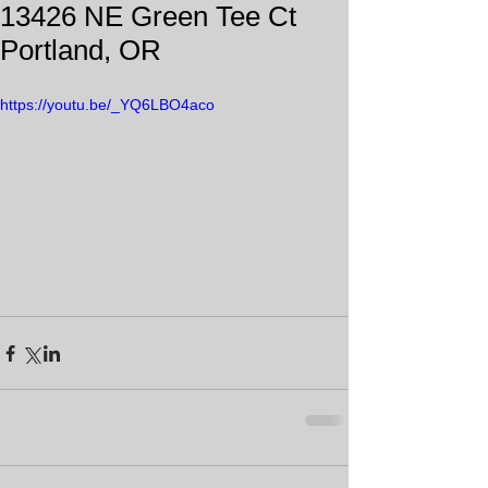
13426 NE Green Tee Ct
Portland, OR
https://youtu.be/_YQ6LBO4aco