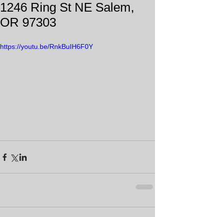
1246 Ring St NE Salem,
OR 97303
https://youtu.be/RnkBuIH6F0Y