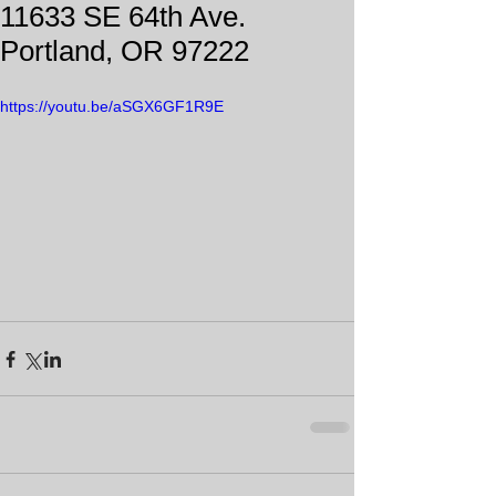
11633 SE 64th Ave.
Portland, OR 97222
https://youtu.be/aSGX6GF1R9E