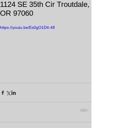
1124 SE 35th Cir Troutdale,
OR 97060
https://youtu.be/Es0gO1D4-48